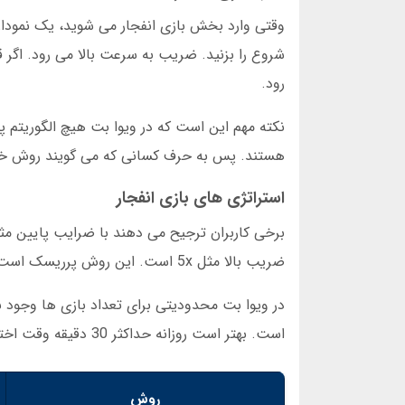
وقتی وارد بخش بازی انفجار می شوید، یک نمودار
شروع را بزنید. ضریب به سرعت بالا می رود. اگر قب
رود.
نکته مهم این است که در ویوا بت هیچ الگوریتم پ
هستند. پس به حرف کسانی که می گویند روش خاصی
استراتژی های بازی انفجار
ضریب بالا مثل 5x است. این روش پرریسک است اما سود آن بیشتر است. من شخصاً توصیه می کنم با 5 درصد سرمایه خود شروع کنید.
است. بهتر است روزانه حداکثر 30 دقیقه وقت اختصاص دهید.
روش