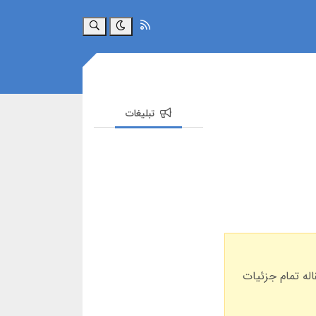
جستجو
تبلیغات
له تمام جزئیات