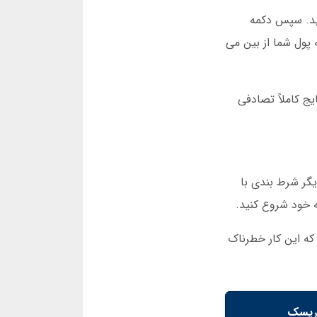
نید. سپس دکمه
ه پول شما از بین می
ج کاملاً تصادفی
ارد. روش دیگر شرط بندی با
بازی کنید. اما هشدار می دهم که این کار خطرناک
ریسک