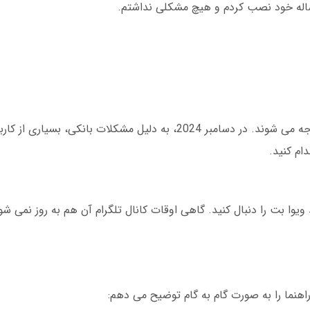
گاهی اوقات درخواست های برداشت با تاخیر مواجه می شوند. در دسامبر 2024، به دلیل مشکلات ب
ام کنید.
ویوا بت را دنبال کنید. گاهی اوقات کانال تلگرام آن هم به روز نمی شو
هنما را به صورت گام به گام توضیح می دهم: