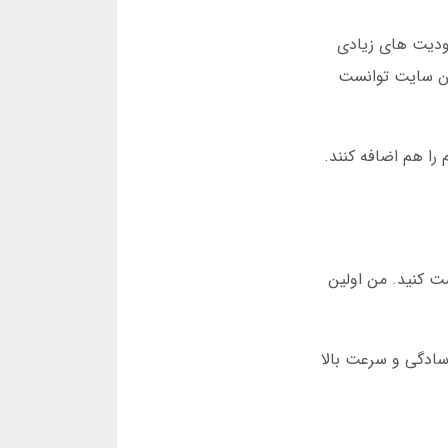
دی با محدودیت های زیادی
این سایت توانست
 1400 تصمیم گرفتند سرویس تلگرام را هم اضافه کنند.
ت کنید. من اولین
دلیل سادگی و سرعت بالا