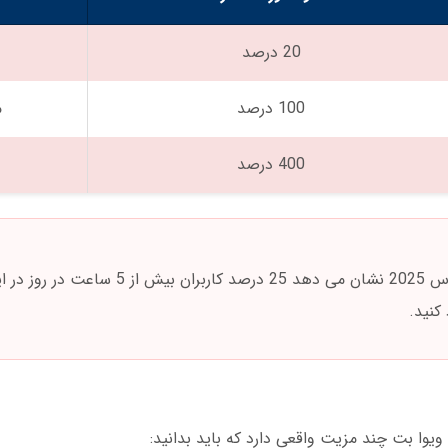
20 درصد
100 درصد
م
400 درصد
بازی انفجار در ویوا بت اعتیادآور است. آمار مارس 2025 نشان می دهد 
کنید.
یوا بت چند مزیت واقعی دارد که باید بدانید: