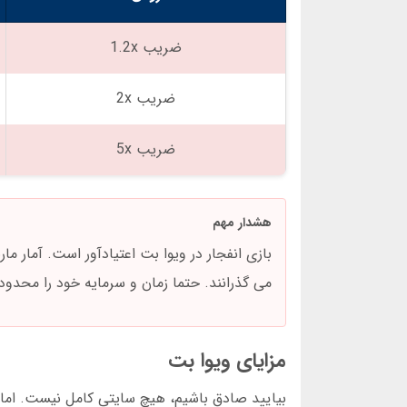
ضریب 1.2x
ضریب 2x
ضریب 5x
هشدار مهم
می گذرانند. حتما زمان و سرمایه خود را محدود 
مزایای ویوا بت
بیایید صادق باشیم، هیچ سایتی کامل نیست. اما و