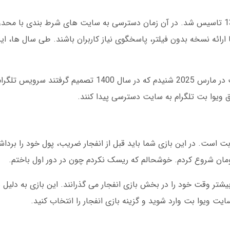
بر اساس آمار دسامبر 2024، ویوا بت در سال 1395 تاسیس شد. در آن زمان دسترسی به سایت های شرط بن
ا ارائه نسخه بدون فیلتر، پاسخگوی نیاز کاربران باشند. طی سال ها، 
من در مصاحبه ای با یکی از کارکنان سابق ویوا بت در مارس 2025 شنیدم که در سال
یق ویوا بت تلگرام به سایت دسترسی پیدا کنند.
 است. در این بازی شما باید قبل از انفجار ضریب، پول خود را برداش
 کاربران ویوا بت بیشتر وقت خود را در بخش بازی انفجار می گذرانند. این بازی به 
یت ویوا بت وارد شوید و گزینه بازی انفجار را انتخاب کنید.