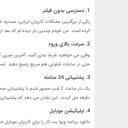
1. دسترسی بدون فیلتر
یکی از بزرگترین مشکلات کاربران ایرانی، مسدود
کرده است. من خودم چندین بار دیده ام که بعد
2. سرعت بالای ورود
وقتی می خواهید شرط بندی کنید، آخرین چیزی که
حتی در ساعات شلوغی هم سریع پاسخ دهند. تست من در ژانویه 2025 نشان داد متوسط زمان ورود به سای
3. پشتیبانی 24 ساعته
دقیقه حل کردند. این نشان می دهد که پشتیبانی 
4. اپلیکیشن موبایل
دانلود برنامه ویوا بت کار را برای کاربران موب