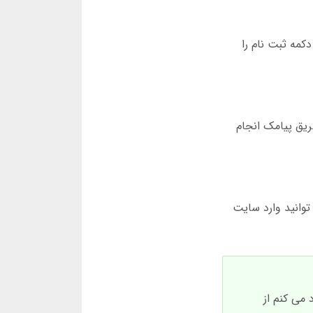
کمه ثبت نام را
طریق پیامک انجام
توانید وارد سایت
می کنم از