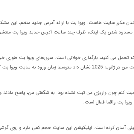
 شدن مکرر سایت هاست. ویوا بت با ارائه آدرس جدید منظم، این مشک
 از مسدود شدن یک لینک، ظرف چند ساعت آدرس جدید ویوا بت منتشر
 تحمل می کنید، بارگذاری طولانی است. سرورهای ویوا بت طوری طر
ت ویوا بت کمتر از 3 ثانیه است.
ویوا بت واقعا فعال است.
ایل خیلی آسان کرده است. اپلیکیشن این سایت حجم کمی دارد و روی گو