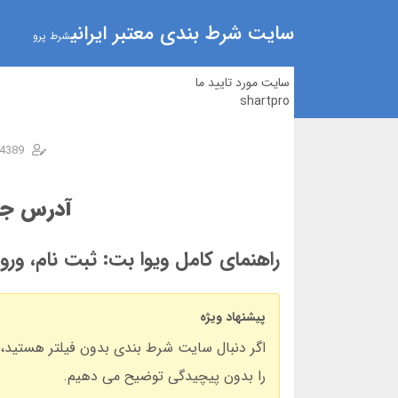
سایت شرط بندی معتبر ایرانی
شرط پرو
سایت مورد تایید ما
shartpro
4389
آدرس جدی
راهنمای کامل ویوا بت: ثبت نام، ورو
پیشنهاد ویژه
اگر دنبال سایت شرط بندی بدون فیلتر هستید، و
را بدون پیچیدگی توضیح می دهیم.