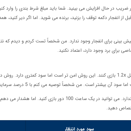
 ضریب در حال افزایش می بینید. شما باید مبلغ شرط بندی را وارد ک
ل از انفجار دکمه توقف را بزنید، برنده می شوید. اما اگر دیر کنید، هم
یش بینی برای انفجار وجود ندارد. من شخصاً تست کردم و دیدم که نتای
 برای برد وجود دارد، اعتماد نکنید.
برخی کاربران ترجیح می دهند با ضرایب پایین مثل 1.2x بازی کنند. این روش امن تر است اما سود کمتری د
در ویوا بت محدودیتی برای تعداد بازی ها وجود ندارد. می توانید در یک ساعت 100 دور 
سود مورد انتظار