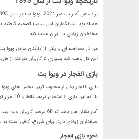
تاریخچه ویوا بت از سال 1395
همراه بود. بنیانگذاران این سایت تصمیم گرفتند ب
مخاطبان زیادی در ایران جذب کند.
این کار باعث شد بسیاری از کاربران بتوانند از طر
بازی انفجار در ویوا بت
بازی انفجار یکی از محبوب ترین بخش های ویوا بت
بار که این بازی را امتحان کردم، فقط با 10 هزار تومان شروع کردم. خوشحالم که ریسک نکردم چون در دور اول باختم.
آمار نشان می دهد که 68 درصد
طرفداران زیادی دارد. برای شروع، کافی است به سا
نحوه بازی انفجار