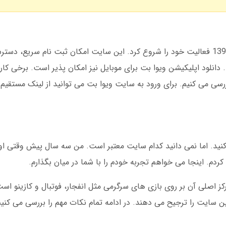
ویوا بت یک سایت شرط بندی است که در سال 1395 فعالیت خود را شروع کرد. این سایت امکان ثبت نام سری
دانلود اپلیکیشن ویوا بت برای موبایل نیز امکان پذیر است. برخی کارب
رسی می کنیم. برای ورود به سایت ویوا بت می توانید از لینک مستقیم ی
ید. اما نمی دانید کدام سایت معتبر است. من سه سال پیش وقتی اولی
 کردم. اینجا می خواهم تجربه خودم را با شما در میان بگذارم.
 اصلی آن بر روی بازی های سرگرمی مثل انفجار، فوتبال و کازینو است.
 سایت را ترجیح می دهند. در ادامه تمام نکات مهم را بررسی می کنیم