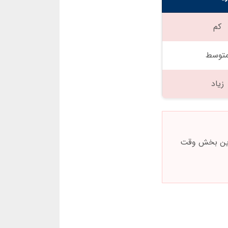
کم
توسط
زیاد
25 درصد کاربران بیش از 5 ساعت در روز در این بخش وقت