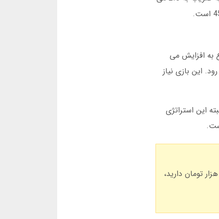
روع به افزایش می
. این بازی نیاز
ته این استراتژی
ورت وین 45 بدون فیلتر، حتما قبل از بازی انفجار، مبلغ مشخصی را برای از دست دادن تعیین کنید. مثلا اگر 500 هزار تومان دارید،