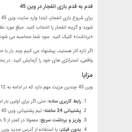
قدم به قدم بازی انفجار در وین 45
شوید و گزینه انفجار را انتخاب کنید. مبلغ مورد 
«برداشت» کلیک کنید. سود شما محاسبه می شود.
واقعی، استراتژی های خود را آزمایش کنید. در بخش بعد، دربا
مزایا
وین 45 چندین مزیت مهم دارد که در ادامه به 12 مورد از آنها اشاره می کنیم:
رابط کاربری ساده:
حتی اگر برای اولین بار استفاده می کنید، به
پشتیبانی 24 ساعته:
تیم پشتیبانی وین 45 در تمام ساعات شبانه روز پاسخگو است.
واریز و برداشت سریع:
معمولا در کمتر از 5 دقیقه واریز انجام می شود.
بدون فیلتر:
با استفاده از آدرس جدید وین 45، می توانید بدون محدودیت وارد شوید.