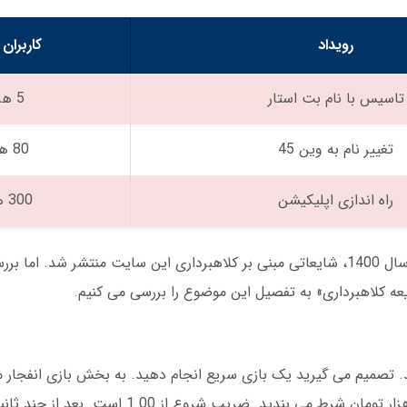
رویداد
کاربران 
تاسیس با نام بت استار
5 هزار
تغییر نام به وین 45
80 هزار
راه اندازی اپلیکیشن
300 هزار
یک نکته مهم درباره اعتبار وین 45 وجود دارد. در سال 1400، شایعاتی مبنی بر کلاهبرداری این سایت منتشر
ه کلاهبرداری» به تفصیل این موضوع را بررسی می کنیم.
ربری دارید. تصمیم می گیرید یک بازی سریع انجام دهید. به بخش بازی انفجار