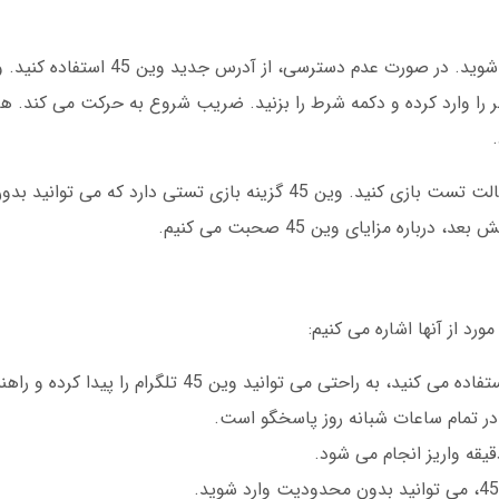
برای شروع بازی انفجار، ابتدا وارد سایت وین 45 شوید. در ص
نظر را وارد کرده و دکمه شرط را بزنید. ضریب شروع به حرکت می کند. ه
اگر تازه کار هستید، پیشنهاد می کنیم چند بار با حالت تست بازی کنید. وین 45 گزینه بازی تستی د
ره مزایای وین 45 صحبت می کنیم.
 راحتی می توانید وین 45 تلگرام را پیدا کرده و راهنمایی دریافت کنید.