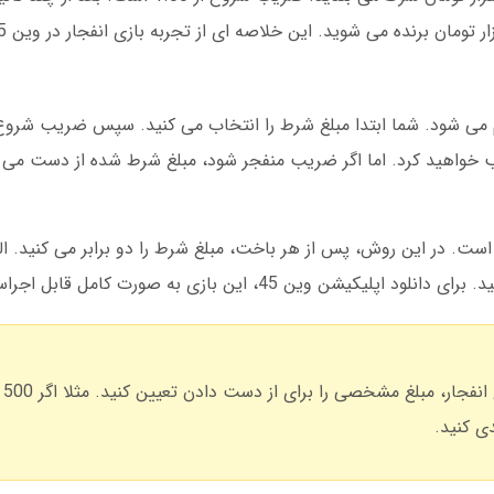
 زنده و آنی انجام می شود. شما ابتدا مبلغ شرط را انتخاب می کنید. سپس ضریب ش
خواهید کرد. اما اگر ضریب منفجر شود، مبلغ شرط شده از دست می رود
ست. در این روش، پس از هر باخت، مبلغ شرط را دو برابر می کنید. الب
 وین 45، این بازی به صورت کامل قابل اجراست.
در ص