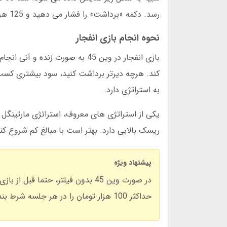
رسد. دکمه «برداشت» را فشار می دهید و 125 هزار تومان برنده می شوید. این خلاصه ای از تجربه بازی انفجار در وین 45 است.
نحوه انجام بازی انفجار
بازی انفجار در وین 45 به صورت
کند. هرچه دیرتر برداشت کنید، سود بیشتری کسب 
به استراتژی دارد.
یکی از استراتژی های معروف، استراتژی مارتینگل ا
ریسک بالایی دارد. بهتر است با مبالغ کم شروع کنید. برای دانلود اپلیکیشن
پیشنهاد ویژه
حداکثر 100 هزار تومان را در هر جلسه شرط بندی کنید.