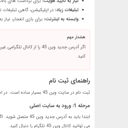
نیاز به تایید هویت:
برای برداشت های بالا، 
تبلیغات زیاد:
در اپلیکیشن، گاهی تبلیغات ن
وابسته به اینترنت:
برای بازی انفجار، نیاز ب
هشدار مهم
اگر آدرس جدید وین 45 را ا
کنید.
راهنمای ثبت نام
ثبت نام در سایت وین 45 بسیار ساده است. در ادامه مراحل را به صورت کامل توضیح می دهیم.
مرحله 1: ورود به سایت اصلی
ابتدا باید به آدرس ج
می توانید کانال وین 45 تلگرام را دنبال کنید.