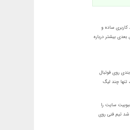
لی این استقبال، رابط کاربری ساده و
راضی هستند. در بخش بعدی بیشتر درباره
ط بندی روی فوتبال
: «اولین باری که در سال 1396 وارد سایت شدم، تنها چند لیگ
شد که محبوبیت سایت را
مین امر باعث شد تیم فنی روی