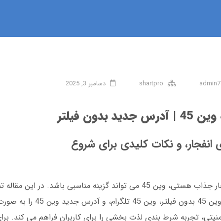
admin7
shartpro
دسامبر 3, 2025
 جدید بدون فیلتر
اگر دنبال یک سایت شرط بندی معتبر با بازی انفجار جذاب هستی، وین 45 می تواند گزینه مناسبی باش
مثل ثبت نام در سایت وین 45، دانلود اپلیکیشن وی
عایت نکات امنیتی، تجربه شرط بندی لذت بخشی را برای کاربران فراهم می کند. ب