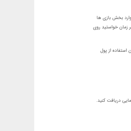
ورت عدم دسترسی، از آدرس جدید وین 45 استفاده کنید. وارد بخش بازی ها
ر زمان خواستید روی
ارد که می توانید بدون استفاده از پول