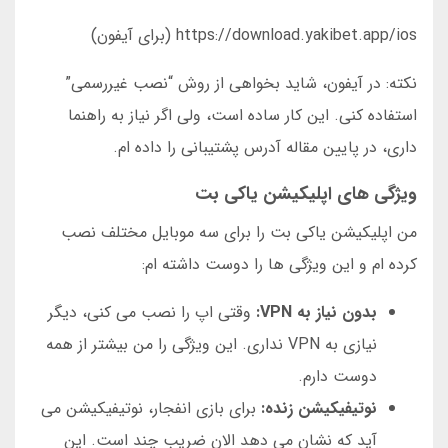
https://download.yakibet.app/ios (برای آیفون)
نکته: در آیفون، شاید بخواهی از روش “نصب غیررسمی”
استفاده کنی. این کار ساده است، ولی اگر نیاز به راهنما
داری، در پایین مقاله آدرس پشتیبانی را داده ام.
ویژگی های اپلیکیشن یاکی بت
من اپلیکیشن یاکی بت را برای سه موبایل مختلف نصب
کرده ام و این ویژگی ها را دوست داشته ام:
بدون نیاز به VPN:
وقتی اپ را نصب می کنی، دیگر
نیازی به VPN نداری. این ویژگی را من بیشتر از همه
دوست دارم.
نوتیفیکیشن زنده:
برای بازی انفجار، نوتیفیکیشن می
آید که نشان می دهد الان ضریب چند است. این