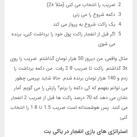
ضریب را انتخاب می کنی (مثلاً 2x)
دکمه شروع را می زنی
یک راکت شروع به پرواز می کند
اگر قبل از انفجار راکت پول خود را برداشت کنی، برنده
می شوی
مثال واقعی: من دیروز 50 هزار تومان گذاشتم. ضریب را روی
3x گذاشتم. راکت تا ضریب 2.8 رفت. من دکمه برداشت را
زدم و 140 هزار تومان برنده شدم. حالا شاید بپرسی چطور
می توانم بفهمم که کی دکمه را بزنم؟ رازش را می گویم: آمار
نشان می دهد که 70 درصد راکت ها قبل از ضریب 2 انفجار
می کنند. پس هوشمندانه است ضریب 1.5 تا 1.8 را انتخاب
کنی.
استراتژی های بازی انفجار در یاکی بت