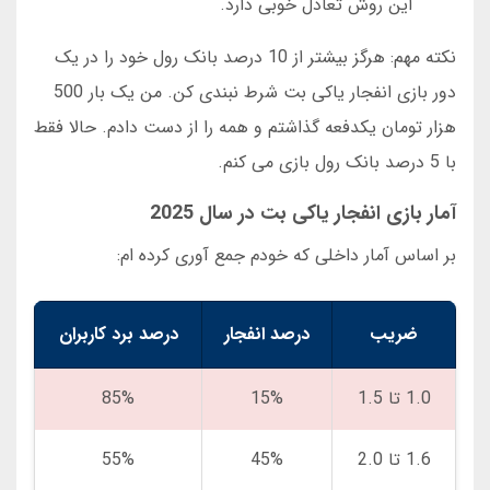
این روش تعادل خوبی دارد.
نکته مهم: هرگز بیشتر از 10 درصد بانک رول خود را در یک
دور بازی انفجار یاکی بت شرط نبندی کن. من یک بار 500
هزار تومان یکدفعه گذاشتم و همه را از دست دادم. حالا فقط
با 5 درصد بانک رول بازی می کنم.
آمار بازی انفجار یاکی بت در سال 2025
بر اساس آمار داخلی که خودم جمع آوری کرده ام:
ضریب
درصد انفجار
درصد برد کاربران
1.0 تا 1.5
15%
85%
1.6 تا 2.0
45%
55%