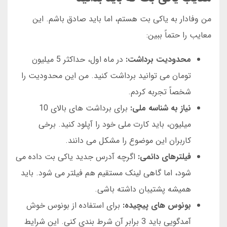
من وفادار به یاکی بت هستم، اما باید صادق باشم. این
معایب را حتماً ببین:
محدودیت برداشت:
در ماه اول، حداکثر 5 میلیون
تومان می توانید برداشت کنید. من این محدودیت را
شخصاً تجربه کردم.
نیاز به شناسه ملی:
برای برداشت های بالای 10
میلیون، باید کارت ملی خود را آپلود کنید. برخی
کاربران این موضوع را مشکل می دانند.
فیلترهای دائمی:
اگرچه آدرس جدید یاکی بت داده می
شود، اما گاهی لینک مستقیم هم فیلتر می شود. باید
همیشه پشتیبان داشته باشی.
بونوس های پیچیده:
برای استفاده از بونوس خوش
آمدگویی باید 3 برابر آن شرط بندی کنی. این شرایط