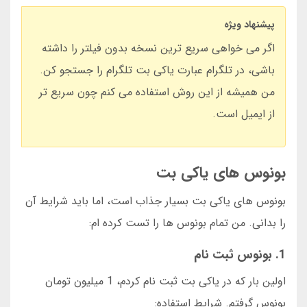
پیشنهاد ویژه
اگر می خواهی سریع ترین نسخه بدون فیلتر را داشته
باشی، در تلگرام عبارت یاکی بت تلگرام را جستجو کن.
من همیشه از این روش استفاده می کنم چون سریع تر
از ایمیل است.
بونوس های یاکی بت
بونوس های یاکی بت بسیار جذاب است، اما باید شرایط آن
را بدانی. من تمام بونوس ها را تست کرده ام:
1. بونوس ثبت نام
اولین بار که در یاکی بت ثبت نام کردم، 1 میلیون تومان
بونوس گرفتم. شرایط استفاده: