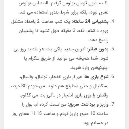
یک میلیون تومان بونوس گرفتم. البته این بونوس
نقدی نبود، بلکه برای شرط بندی استفاده می شد.
پشتیبانی 24 ساعته:
یک شب ساعت 2 بامداد مشکل
ورود داشتم. فقط 3 دقیقه طول کشید تا پشتیبان
پاسخ دهد.
بدون فیلتر:
آدرس جدید یاکی بت هر ماه به روز می
شود. شما همیشه می توانید از طریق تلگرام یا
اپلیکیشن وارد شوید.
تنوع بازی ها:
غیر از بازی انفجار، فوتبال، والیبال،
بسکتبال و حتی شطرنج هم دارند. من خودم 80 درصد
وقتش را روی بازی انفجار در یاکی بت می گذارم.
واریز و برداشت سریع:
من تست کرده ام: پول را
ساعت 10 صبح واریز کردم و ساعت 11:15 همان روز
در حسابم بود.