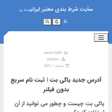
سایت شرط بندی معتبر ایرانی
شرط پرو
جستجو
admin74389
shartpro
دسامبر 1, 2025
آدرس جدید یاکی بت | ثبت نام سریع
بدون فیلتر
یاکی بت چیست و چطور می توانید از آن