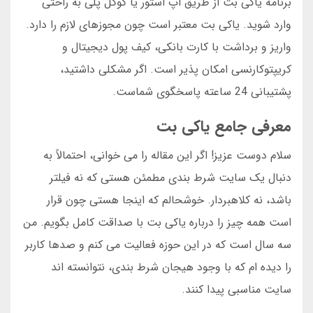
برنامه یاکی بت از طریق اپ استور یا گوگل پلی به راحتی
وارد شوید. یاکی بت معتبر است چون مجوزهای لازم را دارد.
واریز و برداشت با کارت بانکی، کیف پول دیجیتال و
کریپتوکارنسی امکان پذیر است. اگر مشکلی داشتید،
پشتیبانی 24 ساعته پاسخگوی شماست.
معرفی جامع یاکی بت
سلام دوست عزیز! اگر این مقاله را می خوانی، احتمالاً به
دنبال یک سایت شرط بندی مطمئن هستی که نه فیلتر
باشد، نه کلاهبردار. خوشحالم که اینجا هستی چون قرار
است همه چیز را درباره یاکی بت با صداقت کامل بگویم. من
سه سال است که در این حوزه فعالیت می کنم و صدها کاربر
را دیده ام که با وجود هیجان شرط بندی، نتوانسته اند
سایت مناسبی پیدا کنند.