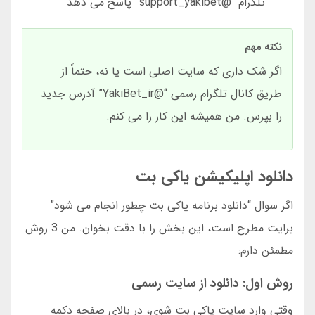
تلگرام “@support_yakibet” پاسخ می دهد
نکته مهم
اگر شک داری که سایت اصلی است یا نه، حتماً از
طریق کانال تلگرام رسمی “@YakiBet_ir” آدرس جدید
را بپرس. من همیشه این کار را می کنم.
دانلود اپلیکیشن یاکی بت
اگر سوال “دانلود برنامه یاکی بت چطور انجام می شود”
برایت مطرح است، این بخش را با دقت بخوان. من 3 روش
مطمئن دارم:
روش اول: دانلود از سایت رسمی
وقتی وارد سایت یاکی بت شوی، در بالای صفحه دکمه