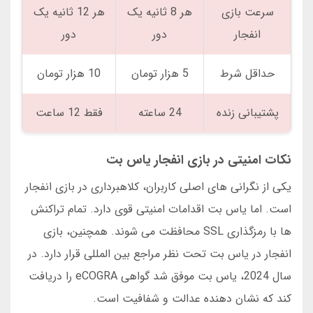
سرعت بازی
هر 8 ثانیه یک
هر 12 ثانیه یک
انفجار
دور
دور
حداقل شرط
5 هزار تومان
10 هزار تومان
پشتیبانی زنده
24 ساعته
فقط 12 ساعت
نکات امنیتی در بازی انفجار یاس بت
یکی از نگرانی های اصلی کاربران، کلاهبرداری در بازی انفجار
است. اما یاس بت اقدامات امنیتی قوی دارد. تمام تراکنش
ها با رمزگذاری SSL محافظت می شوند. همچنین، بازی
انفجار در یاس بت تحت نظر مراجع بین المللی قرار دارد. در
سال 2024، یاس بت موفق شد گواهی eCOGRA را دریافت
کند که نشان دهنده عدالت و شفافیت است.