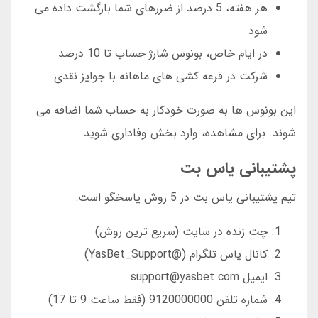
هر هفته، 5 درصد از ضررهای شما بازگشت داده می
شود
در ایام خاص، بونوس شارژ حساب تا 10 درصد
شرکت در قرعه کشی های ماهانه با جوایز نقدی
این بونوس ها به صورت خودکار به حساب شما اضافه می
شوند. برای مشاهده، وارد بخش وفاداری شوید.
پشتیبانی یاس بت
تیم پشتیبانی یاس بت در 5 روش پاسخگو است:
چت زنده در سایت (سریع ترین روش)
کانال یاس تلگرام (@YasBet_Support)
ایمیل support@yasbet.com
شماره تلفن 9120000000 (فقط ساعت 9 تا 17)