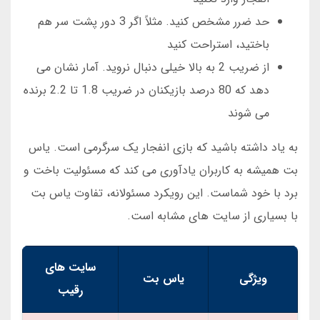
حد ضرر مشخص کنید. مثلاً اگر 3 دور پشت سر هم
باختید، استراحت کنید
از ضریب 2 به بالا خیلی دنبال نروید. آمار نشان می
دهد که 80 درصد بازیکنان در ضریب 1.8 تا 2.2 برنده
می شوند
به یاد داشته باشید که بازی انفجار یک سرگرمی است. یاس
بت همیشه به کاربران یادآوری می کند که مسئولیت باخت و
برد با خود شماست. این رویکرد مسئولانه، تفاوت یاس بت
با بسیاری از سایت های مشابه است.
سایت های
ویژگی
یاس بت
رقیب