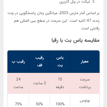
تیکت در پنل کاربری
بر اساس آمار مارس 2025، میانگین زمان پاسخگویی در چت
زنده، 47 ثانیه است. این سرعت در سطح بین المللی هم
رقابتی است.
مقایسه یاس بت با رقبا
یاس
رقیب
معیار
رقیب ب
بت
الف
سرعت
15
24
2 ساعت
برداشت
دقیقه
ساعت
بونوس
75%
50%
100%