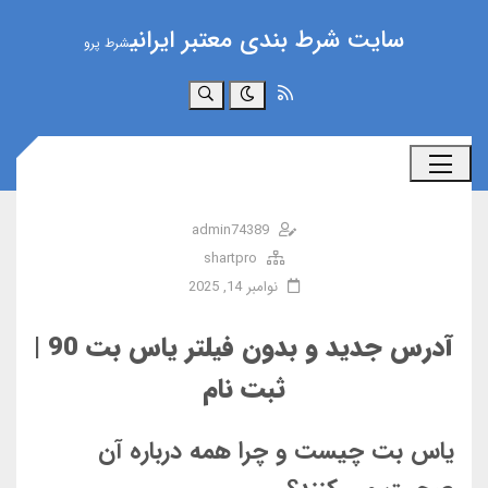
سایت شرط بندی معتبر ایرانی
شرط پرو
جستجو
admin74389
shartpro
نوامبر 14, 2025
آدرس جدید و بدون فیلتر یاس بت 90 |
ثبت نام
یاس بت چیست و چرا همه درباره آن