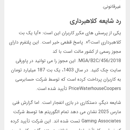
غیرقانونی.
رد شایعه کلاهبرداری
یکی از پرسش های مکرر کاربران این است: «آیا یک بت
کلاهبرداری است؟». پاسخ قطعی خیر است. این پلتفرم دارای
مجوز رسمی از کشور مالت است با کد
MGA/B2C/456/2018. این مجوز را می توانید در پاورقی
سایت چک کنید. در سال 1403، یک بت 187 میلیارد تومان
به کاربران پرداخت کرده است که توسط شرکت حسابرسی
PriceWaterhouseCoopers تأیید شده است.
شایعه دیگر، دستکاری در بازی انفجار است. اما گزارش فنی
مارس 2025 نشان می دهد تمام الگوریتم ها توسط شرکت
Gaming Associates تست شده اند. این شرکت تأیید کرده