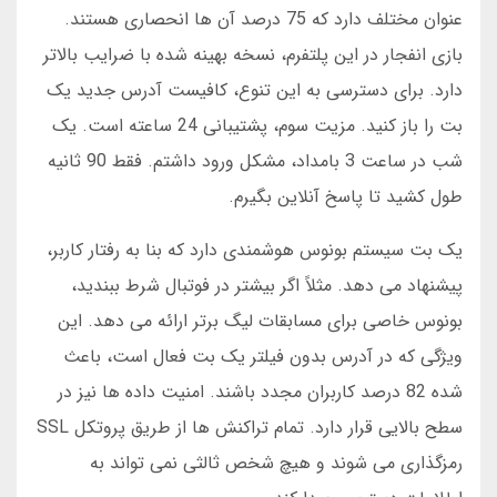
عنوان مختلف دارد که 75 درصد آن ها انحصاری هستند.
بازی انفجار در این پلتفرم، نسخه بهینه شده با ضرایب بالاتر
دارد. برای دسترسی به این تنوع، کافیست آدرس جدید یک
بت را باز کنید. مزیت سوم، پشتیبانی 24 ساعته است. یک
شب در ساعت 3 بامداد، مشکل ورود داشتم. فقط 90 ثانیه
طول کشید تا پاسخ آنلاین بگیرم.
یک بت سیستم بونوس هوشمندی دارد که بنا به رفتار کاربر،
پیشنهاد می دهد. مثلاً اگر بیشتر در فوتبال شرط ببندید،
بونوس خاصی برای مسابقات لیگ برتر ارائه می دهد. این
ویژگی که در آدرس بدون فیلتر یک بت فعال است، باعث
شده 82 درصد کاربران مجدد باشند. امنیت داده ها نیز در
سطح بالایی قرار دارد. تمام تراکنش ها از طریق پروتکل SSL
رمزگذاری می شوند و هیچ شخص ثالثی نمی تواند به