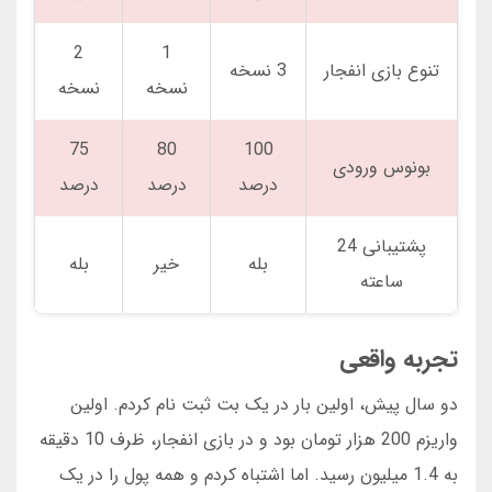
2
1
تنوع بازی انفجار
3 نسخه
نسخه
نسخه
75
80
100
بونوس ورودی
درصد
درصد
درصد
پشتیبانی 24
بله
خیر
بله
ساعته
تجربه واقعی
دو سال پیش، اولین بار در یک بت ثبت نام کردم. اولین
واریزم 200 هزار تومان بود و در بازی انفجار، ظرف 10 دقیقه
به 1.4 میلیون رسید. اما اشتباه کردم و همه پول را در یک