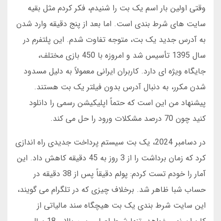
وقتی اولین بار اسم یک بت را شنیدم، فکر کردم مثل بقیه
سایت های شرط بندی است. اما بعد از پنج دقیقه وارد شدن
به آدرس جدید یک بت، متوجه تفاوت شدم. این پلتفرم در
سال 1395 تأسیس شد و امروزه با 450 بازی مختلف،
جایگاه ویژه ای دارد. کاربران ایرانی معمولاً به دلیل مسدود
شدن مکرر، به دنبال آدرس بدون فیلتر یک بت هستند.
پیشنهاد من این است که حتماً اپلیکیشن رسمی را دانلود
کنید چون 70 درصد مشکلات ورود را حل می کند.
در دسامبر 2024، یک بت سیستم پرداخت جدیدی راه اندازی
کرد که زمان برداشت را از 3 روز به 45 دقیقه کاهش داد. این
آمار را خودم تست کردم: پولم دقیقاً پس از 38 دقیقه در
حساب شبا ظاهر شد. برخلاف چیزی که در تلگرام می گویند،
این سایت شرط بندی یک بت هیچگاه سند مالیاتی از