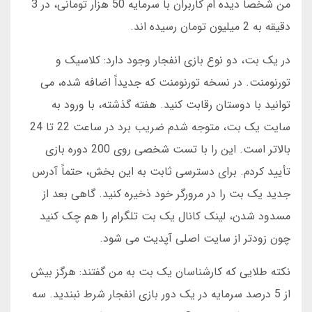
من شخصاً دیده ام کاربران با سرمایه 50 هزار تومانی، در 3
دقیقه به 2 میلیون تومان رسیده اند.
در یک بت، دو نوع بازی انفجار وجود دارد: کلاسیک و
تورنومنت. در نسخه تورنومنت که جدیداً اضافه شده، می
توانید با دوستان رقابت کنید. هفته گذشته، با ورود به
سایت یک بت، متوجه شدم ضریب برد در ساعت 22 تا 24
بالاتر است. این را با تست شخصی روی 200 دوره بازی
تأیید کردم. برای دسترسی ثابت به این بخش، حتماً آدرس
جدید یک بت را در مرورگر خود ذخیره کنید. گاهی بعد از
مسدود شدن، لینک کانال یک بت تلگرام را هم چک کنید
چون زودتر از سایت اصلی آپدیت می شود.
نکته طلایی که کارشناسان یک بت به من گفتند: هرگز بیش
از 5 درصد سرمایه در یک دور بازی انفجار شرط نبندید. سه