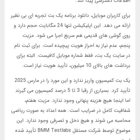
اطلاعات دسترسی پیدا کند.
برای کاربران موبایل، دانلود برنامه یک بت تجربه ای بی نظیر
ارائه می دهد. این اپلیکیشن تنها 24 مگابایت حجم دارد و
روی گوشی های قدیمی هم سریع اجرا می شود. مزیت
پنجم، عدم نیاز به احراز هویت پیچیده است. برای ثبت نام
در سایت یک بت، فقط شماره موبایل کافیست. البته برای
برداشت های بالای 10 میلیون، تأیید هویت نیاز است.
یک بت کمیسیون واریز ندارد و این مورد را در مارس 2025
تأیید کرد. بسیاری از رقبا 3 تا 5 درصد کمیسیون می گیرند
اما اینجا هیچ هزینه پنهانی وجود ندارد. مزیت هفتم،
شفافیت کامل در ضرایب است. همه اعداد به صورت ریاضی
محاسبه می شوند و هیچ دخل و تصرفی وجود ندارد. این
موضوع توسط شرکت مستقل BMM Testlabs تأیید شده