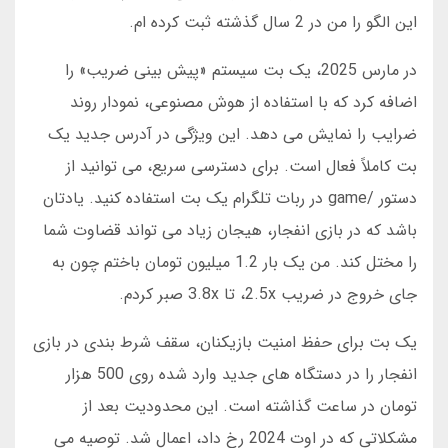
این الگو را من در 2 سال گذشته ثبت کرده ام.
در مارس 2025، یک بت سیستم «پیش بینی ضریب» را
اضافه کرد که با استفاده از هوش مصنوعی، نمودار روند
ضرایب را نمایش می دهد. این ویژگی در آدرس جدید یک
بت کاملاً فعال است. برای دسترسی سریع، می توانید از
دستور /game در ربات تلگرام یک بت استفاده کنید. یادتان
باشد که در بازی انفجار، هیجان زیاد می تواند قضاوت شما
را مختل کند. من یک بار 1.2 میلیون تومان باختم چون به
جای خروج در ضریب 2.5x، تا 3.8x صبر کردم.
یک بت برای حفظ امنیت بازیکنان، سقف شرط بندی در بازی
انفجار را در دستگاه های جدید وارد شده روی 500 هزار
تومان در ساعت گذاشته است. این محدودیت بعد از
مشکلاتی که در اوت 2024 رخ داد، اعمال شد. توصیه می