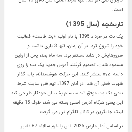
کاربران نمی خواهد. تنها شرط اصلی، سن بالای 18 سال
است.
تاریخچه (سال 1395)
یک بت در خرداد 1395 با نام اولیه «بت فاست» فعالیت
خود را شروع کرد. در آن زمان، تنها 3 بازی داشت و
سرورهایش در هلند مستقر بود. سه ماه بعد، پس از اولین
مسدود شدن، تصمیم گرفتند آدرس جدید یک بت را روی
دامنه .xyz منتشر کنند. این حرکت هوشمندانه، پایه گذار
شهرت فعلی آن شد. در آبان 1397، تیم فنی سایت شرط
بندی یک بت موفق شد سیستم پشتیبان خودکار طراحی کند.
این یعنی هرگاه آدرس اصلی بسته می شد، ظرف 15 دقیقه
لینک جایگزین در کانال تلگرام قرار می گرفت.
بر اساس آمار مارس 2025، این پلتفرم سالانه 87 تغییر