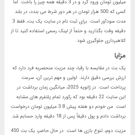
میلیون تومان ورود کرد و در 3 دقیقه همه چیز را باخت. اما
کسی که 500 هزار تومان در هر دور شرط می بندد، در بلند
مدت سودآور است. برای ثبت نام در سایت یک بت، فقط 3
دقیقه وقت بگذارید و حتماً از لینک رسمی استفاده کنید تا از
کلاهبرداری جلوگیری شود.
مزایا
یک بت در مقایسه با رقبا، چند مزیت منحصربه فرد دارد که
ارزش بررسی دقیق دارند. اولین و مهم ترین آن، سرعت
پرداخت است. در ژانویه 2025، میانگین زمان برداشت در
این سایت 22 دقیقه بود که رکورد تمام پلتفرم های مشابه
است. من خودم دو هفته پیش 3.8 میلیون تومان درخواست
برداشت دادم و پول دقیقاً پس از 18 دقیقه وارد حسابم شد.
مزیت دوم، تنوع بازی ها است. در حال حاضر، یک بت 450