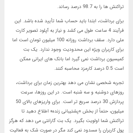
تراکنش ها را به 98.7 درصد رساند.
برای برداشت، ابتدا باید حساب شما تأیید شده باشد. این
فرآیند 4 ساعت طول می کشد و نیاز به آپلود تصویر کارت
ملی دارد. سقف برداشت روزانه 100 میلیون تومان است اما
برای کاربران ویژه این محدودیت وجود ندارد. یک بت
کمیسیون برداشت نمی گیرد اما بانک های ایرانی ممکن
است 0.5 درصد کارمزد محاسبه کنند.
تجربه شخصی نشان می دهد بهترین زمان برای برداشت،
روزهای دوشنبه و سه شنبه است. در این روزها، سرعت
پردازش 30 درصد سریع تر است. برای واریزهای بالای 50
میلیون، حتماً از بخش «پشتیبانی زنده» اطلاع دهید تا
تراکنش شما اولویت بگیرد. یک بت گارانتی می دهد که هرگز
پول کاربران را مسدود نمی کند مگر در صورت شک به فعالیت