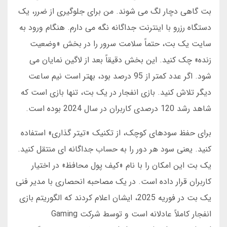
بت گاهی دچار لگ می شوند. من برای جلوگیری از ضرر، یک
دستگاه رزرو با اینترنت جداگانه نگه می دارم. هنگام ورود به
سایت یک بت، حتماً سلامت سرور را در بخش «وضعیت
زنده» چک کنید. این بخش دقیقاً بعد از لاگین نمایان می
شود. اگر عدد کمتر از 95 درصد بود، بهتر است نیم ساعت
دیگر تلاش کنید. بازی انفجار در یک بت، تنها بازی است که
شاهد رشد 120 درصدی کاربران در سال 2024 بوده است.
برای حفظ سودهای کوچک، از تکنیک «تیتر گذاری» استفاده
کنید. یعنی سود هر دور را به حساب جداگانه ای منتقل کنید.
یک بت این امکان را با نام «کیف پول محافظ» در اختیار
کاربران قرار داده است. در یک مصاحبه انحصاری با مدیر فنی
یک بت در فوریه 2025، ایشان اعلام کردند که الگوریتم بازی
انفجار کاملاً عادلانه است و توسط شرکت Gaming