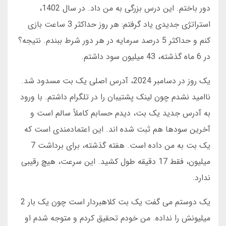
دور باختم. این درس بزرگی به من داد. در سال 1402،
استراتژی جدیدی یاد گرفتم: هر روز حداکثر 3 ساعت بازی
کنم و حداکثر 5 درصد سرمایه در هر دور شرط ببندم. نتیجه؟
در 6 ماه گذشته، 43 میلیون سود داشتم.
یک روز در دسامبر 2024، آدرس اصلی یک بت مسدود شد.
ناامید نشدم چون لینک پشتیبان را در تلگرام داشتم. با ورود
به آدرس جدید یک بت، دیدم حسابم کاملاً سالم است و
آخرین سودها هم ثبت شده اند. این اعتمادمندی است که
یک بت به من داده است. هفته گذشته، برای برداشت 7
میلیون، فقط 17 دقیقه طول کشید. این سرعت، هیچ رقیبی
ندارد.
یک دوستم می گفت یک بت کلاهبردار است چون یک بار 2
میلیونش را نداده. من خودم تحقیق کردم و متوجه شدم او