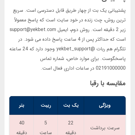
پشتیبانی یک بت از چهار طریق قابل دسترسی است. سریع
ترین روش، چت زنده در خود سایت است که پاسخ معمولاً
زیر 2 دقیقه است. روش دوم، ایمیل support@yekbet.com
است که حداکثر پس از 4 ساعت پاسخ داده می شود. در
تلگرام هم ربات @yekbet_support وجود دارد که 24 ساعته
پاسخگوست. برای موارد خاص، شماره تماس
02191000000 در ساعات اداری فعال است.
مقایسه با رقبا
ویژگی
یک بت
ریبت
بتر
40
5
22
سرعت برداشت
دقیقه
ساعت
دقیقه