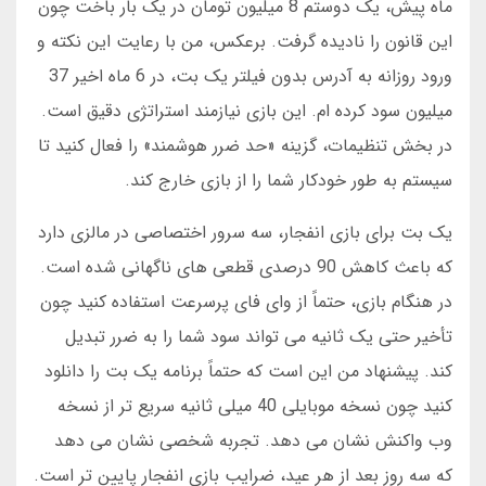
ماه پیش، یک دوستم 8 میلیون تومان در یک بار باخت چون
این قانون را نادیده گرفت. برعکس، من با رعایت این نکته و
ورود روزانه به آدرس بدون فیلتر یک بت، در 6 ماه اخیر 37
میلیون سود کرده ام. این بازی نیازمند استراتژی دقیق است.
در بخش تنظیمات، گزینه «حد ضرر هوشمند» را فعال کنید تا
سیستم به طور خودکار شما را از بازی خارج کند.
یک بت برای بازی انفجار، سه سرور اختصاصی در مالزی دارد
که باعث کاهش 90 درصدی قطعی های ناگهانی شده است.
در هنگام بازی، حتماً از وای فای پرسرعت استفاده کنید چون
تأخیر حتی یک ثانیه می تواند سود شما را به ضرر تبدیل
کند. پیشنهاد من این است که حتماً برنامه یک بت را دانلود
کنید چون نسخه موبایلی 40 میلی ثانیه سریع تر از نسخه
وب واکنش نشان می دهد. تجربه شخصی نشان می دهد
که سه روز بعد از هر عید، ضرایب بازی انفجار پایین تر است.