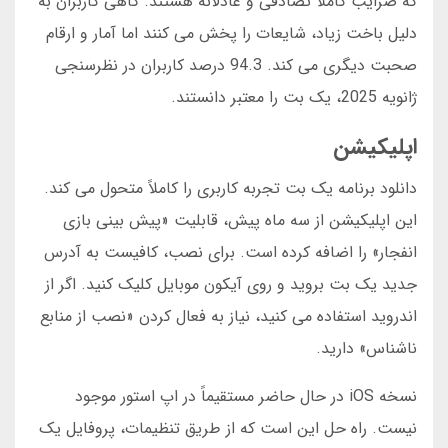
که ضرایب کاملاً تصادفی و عادلانه هستند. گاهی کاربران به
دلیل باخت زیاد، شایعات را پخش می کنند اما آمار و ارقام
صحبت دیگری می کند. 94.3 درصد کاربران در نظرسنجی
ژانویه 2025، یک بت را معتبر دانستند.
اپلیکیشن
دانلود برنامه یک بت تجربه کاربری را کاملاً متحول می کند.
این اپلیکیشن از سه ماه پیش، قابلیت «پیش بینی بازی
انفجار» را اضافه کرده است. برای نصب، کافیست به آدرس
جدید یک بت بروید و روی آیکون موبایل کلیک کنید. اگر از
اندروید استفاده می کنید، نیاز به فعال کردن «نصب از منابع
ناشناس» دارید.
نسخه iOS در حال حاضر مستقیماً در اپ استور موجود
نیست. راه حل این است که از طریق تنظیمات، پروفایل یک