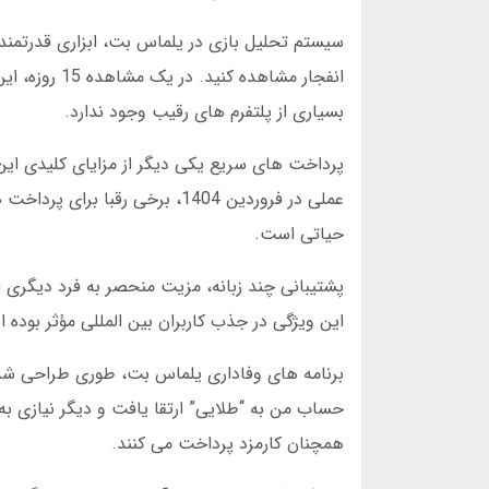
سیستم تحلیل بازی در یلماس بت، ابزاری قدرتمند 
انفجار مشاهد
بسیاری از پلتفرم های رقیب وجود ندارد.
عملی در فروردین 1404، برخی ر
حیاتی است.
پشتیبانی چند زبانه، مزیت منحصر به فرد دیگری اس
این ویژگی در جذب کاربران بین المللی مؤثر بوده است. آمار مارس 2025 نشان می دهد 23 درصد ک
حساب من به “طلایی” ارتقا یافت و دیگر نیازی به 
همچنان کارمزد پرداخت می کنند.