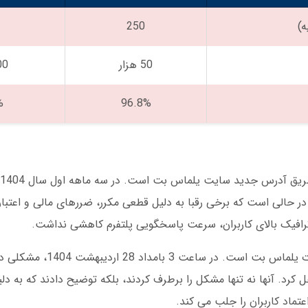
)
250
50 هزار
200 
%
96.8%
 این در حالی است که برخی رقبا به دلیل قطعی مکرر، ضررهای مالی و اعتبا
سیستم پشتیبانی 24 ساعته یکی دیگر از نقاط قوت ی
شکل را حل کرد. آنها نه تنها مشکل را برطرف کردند، بلکه توضیح دادند که به د
تماد کاربران را جلب می کند.