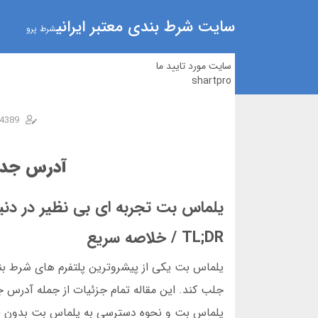
سایت شرط بندی معتبر ایرانی
شرط پرو
سایت مورد تایید ما
shartpro
4389
آدرس جدید
یلماس بت تجربه ای بی نظیر در دنی
TL;DR / خلاصه سریع
یلماس بت یکی از پیشروترین پلتفرم های شرط بندی 
جلب کند. این مقاله تمام جزئیات از جمله آدرس