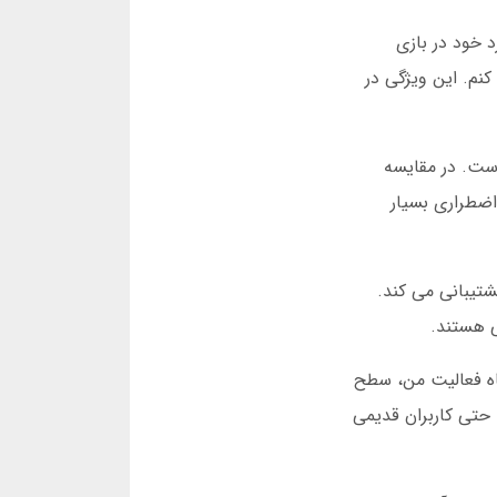
د خود در بازی
ا کشف کنم. این ویژگی در
 این پلتفرم است. میانگین زمان برداشت در یلماس بت کمتر از 12 دقیقه است. در مقایسه
ط اضطراری بسیار
شتیبانی می کند.
داری یلماس بت، طوری طراحی شده اند که کاربران وفادار واقعاً مزایای بیشتری دریافت کنند. پس از 6 ماه فعالیت من، سطح
 حتی کاربران قدیمی