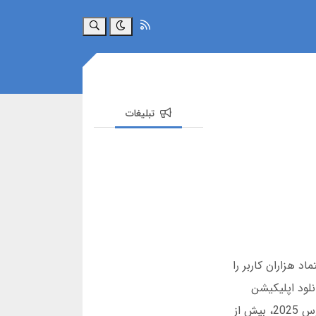
جستجو
تبلیغات
د هزاران کاربر را
لود اپلیکیشن
یلماس بت و نحوه دسترسی به یلماس بت بدون فیلتر را به صورت عملی و تجربه محور بررسی می کند. بر اساس آمار مارس 2025، بیش از