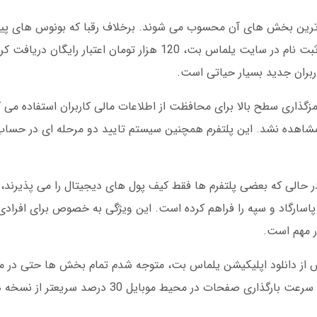
رین بخش های آن محسوب می شوند. برخلاف رقبا که بونوس های پیچید
پلتفرم تمام شرایط از ابتدا مشخص است. پس از ثبت نام در سایت یلماس بت، 120 هزار تومان
ربران جدید بسیار حیاتی است.
گذاری سطح بالا برای محافظت از اطلاعات مالی کاربران استفاده می 
، هیچ نشت داده ای مشاهده نشد. این پلتفرم همچنین سیستم تایید دو مرحله ای در ح
حالی که بعضی پلتفرم ها فقط کیف پول های دیجیتال را می پذیرند،
 پاسارگاد و سپه را فراهم کرده است. این ویژگی به خصوص برای افرادی 
ر مهم است.
 پس از دانلود اپلیکیشن یلماس بت، متوجه شدم تمام بخش ها حتی در م
حافظه نیز بدون هیچگونه تاخیری اجرا می شوند. سرعت بارگذاری صفحات در م