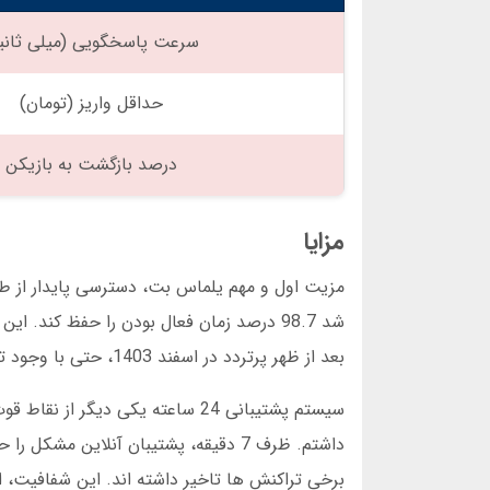
سرعت پاسخگویی (میلی ثانیه
حداقل واریز (تومان)
درصد بازگشت به بازیکن
مزایا
شد 98.7 درصد زمان فعال بودن را حفظ کند.
بعد از ظهر پرتردد در اسفند 1403، حتی با وجود ترافیک بالای کاربران، سرعت پاسخگویی پلتفرم کاهشی نداشت.
داشتم. ظرف 7 دقیقه، پشتیبان آنلاین م
برخی تراکنش ها تاخیر داشته اند. این شفافیت، اع