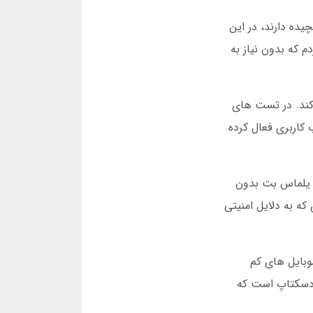
ه دارند، در این
 اعتبار رایگان دریافت کردم که بدون نیاز به
کند. در تست های
ساب کاربری فعال کرده
 یلماس بت بدون
که به دلایل امنیتی
وبایل های کم
حیط موبایل 30 درصد سریعتر از نسخه دسکتاپ است که