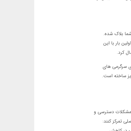
ی شما بلاک شده.
دید سایت یلماس بت، راه حلی فوری ارائه می دهد. من در دسامبر 2024 برای اولین بار با این
ل کرد.
ای سرگرمی های
ایز ساخته است.
ان با مشکلات دسترسی و
لی تمرکز کنند:
دمی بزرگ در کاهش