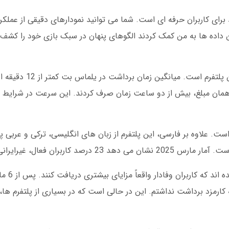
برای کاربران حرفه ای است. شما می توانید نمودارهای دقیقی از عملکر
ه کنید. در یک مشاهده 15 روزه، این داده ها به من کمک کردند الگوهای پنهان در سبک بازی خود ر
پرداخت های سریع یکی دیگر از مزایای کلیدی
قبا برای پرداخت همان مبلغ، بیش از دو ساعت زمان صرف کردند. این سرعت در شرای
ت. علاوه بر فارسی، این پلتفرم از زبان های انگلیسی، ترکی و عربی پ
اربران فعال، غیرایرانی هستند.
برنامه های وفا
کارمزد برداشت نداشتم. این در حالی است که در بسیاری از پلتفرم ها،