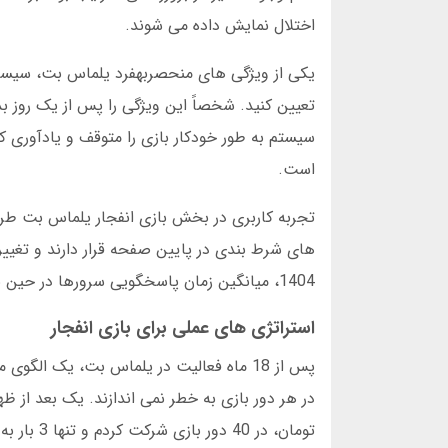
اختلال نمایش داده می شوند.
یکی از ویژگی های منحصربهفرد یلماس بت، سیستم
سیستم به طور خودکار بازی را متوقف و یادآوری
است.
1404، میانگین زمان پاسخگویی سرورها در حین بازی انفجار کمتر از 0.3 ثانیه بود. این عدد برای بسیاری از رقبا حدود 1.2 ثانیه است.
استراتژی های عملی برای بازی انفجار
تومان، در 40 دور بازی شرکت کردم و تنها 3 بار به سقف 5 درصد رسیدم. نتیجه نهایی: سود 43 درصدی در عرض کمتر از دو ساعت.