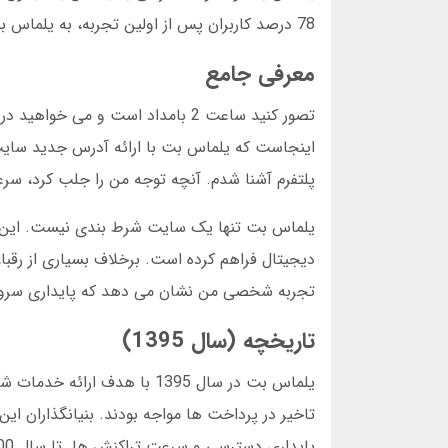
78 درصد کاربران پس از اولین تجربه، به یلماس بت وفادار می مانند.
معرفی جامع
تصور کنید ساعت 2 بامداد است و م
پلتفرم آشنا شدم. آنچه توجه من را جلب کرد، سر
یلماس بت تنها یک سایت شرط بندی نیست. این پلت
دیجیتال فراهم کرده است. برخلاف بسیاری از رقبا
تجربه شخصی من نشان می دهد که پایداری سروره
تاریخچه (سال 1395)
یلماس بت در سال 1395 با هدف
تاخیر در پرداخت ها مواجه بودند. بنیانگذاران این