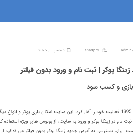
admin
shartpro
دسامبر 11, 2025
نگا پوکر | ثبت نام و ورود بدون فیلتر
 بازی و کسب سود
زینگا پوکر یک پلتفرم بازی آنلاین است که در سال 1395 فعالیت خود را آغاز کرد. این سایت امکان بازی پوکر 
ثبت نام در زینگا پوکر و ورود به سایت، از بونوس های ویژه استفاده کنی
است. برای دسترسی به آدرس جدید زینگا پوکر بدون فیلتر می توانید از 