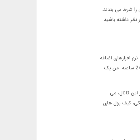
 را شرط می بندند.
 نظر داشته باشید.
نرم افزارهای اضافه
ندارید. دوم، سرعت بالای سایت و اپلیکیشن. حتی با اینترنت ضعیف، بازی ها به خوبی اجرا می شوند. سوم، پشتیبانی 24 ساعته. من یک
این کانال، می
نکی، کیف پول های