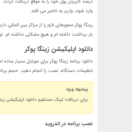
درصد کاربران پول خود را به موقع دریافت کردند. گ
وارد شود، واریز به تاخیر می افتد.
بار برداشت داشته ام و هیچ مشکلی نداشته ام. توص
دانلود اپلیکیشن زینگا پوکر
تنظیمات دستگاه، نصب را انجام دهید. حجم برنامه حدود 75 مگابایت است و برای گوشی های مع
پیشنهاد ویژه
برای دریافت لینک مستقیم دانلود اپلیکیشن زین
نصب برنامه در اندروید