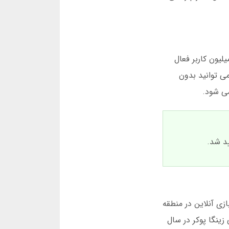
 یکی از قدیمی ترین پلتفرم های بازی در ایران است. این سایت در سال 1395 تاسیس شد و اکنون بیش از 2 میلیون کاربر فعال
می توانید بدون
2، این پلتفرم به بزرگترین شبکه بازی آنلاین در منطقه
 سایت پیش بینی زینگا پوکر در سال