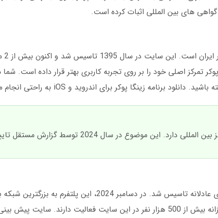
 گواهی های بین المللی اثبات کرده است.
زینگا پوکر
کر تمرکز اصلی خود را بر روی تجربه کاربری بهتر قرار داده است. شما 
برنامه زینگا پوکر برای اندروید و iOS به راحتی انجام می شود.
د. این موضوع در سال 2024 توسط گزارش مستقل تایید شد.
زینگا پوکر در سال 1395 با هدف ارائه خدمات بازی عادلانه تاسیس شد. در دسامبر 024
تبدیل شد. آمار مارس 2025 نشان می دهد که روزانه بیش از 500 هزار نفر در این سایت فعالیت دارند.