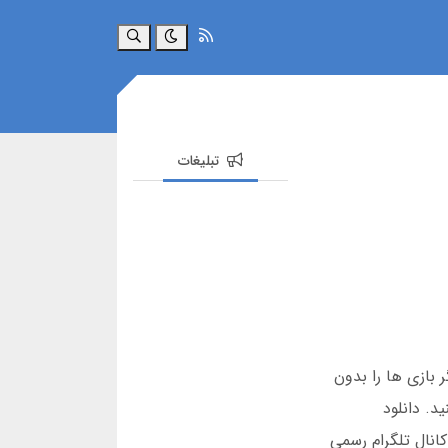
جستجو
تبلیغات
و انواع دیگر بازی ها را بدون
د. دانلود
کانال تلگرام رسمی