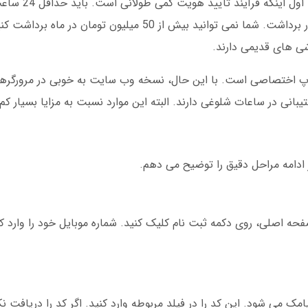
با وجود مزایای زیاد، برخی معایب 
حساب شما تایید شود. معایب دوم، محدودیت در برداشت. شما نمی توانید بیش از 50 میلیون
وشی های قدیمی دارند.
 اختصاصی است. با این حال، نسخه وب سایت به خوبی در مرورگرها 
بانی در ساعات شلوغی دارند. البته این موارد نسبت به مزایا بسیار کم
 ادامه مراحل دقیق را توضیح می دهم.
فحه اصلی، روی دکمه ثبت نام کلیک کنید. شماره موبایل خود را وارد کن
ه، یک کد 4 رقمی برایتان پیامک می شود. این کد را در فیلد مربوطه وارد کنید. اگر کد را دری