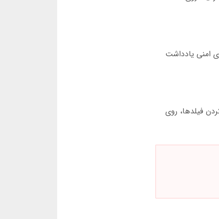
ور را در جای امنی یادداشت
ردن فیلدها، روی