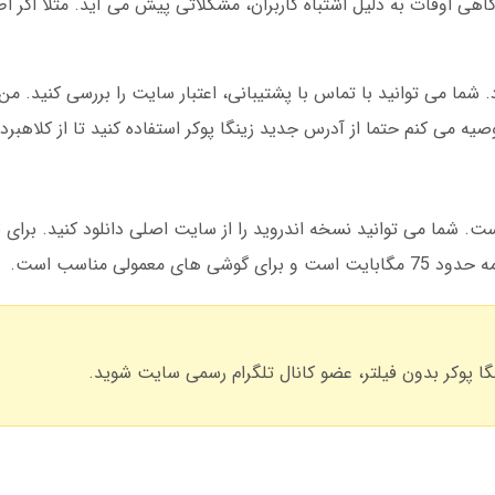
اهی اوقات به دلیل اشتباه کاربران، مشکلاتی پیش می آید. مثلا اگر اط
یه می کنم حتما از آدرس جدید زینگا پوکر استفاده کنید تا از کلاهبر
مولی مناسب است.
گا پوکر بدون فیلتر، عضو کانال تلگرام رسمی سایت شوید.