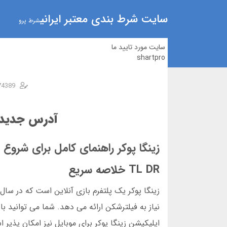
سایت شرط بندی معتبر ایرانی
شرط پرو
سایت مورد تایید ما
shartpro
74389
آدرس جدید زی
زینگا پوکر راهنمای کامل برای شروع
TL DR خلاصه سریع
نیاز به فیلترشکن ارائه می دهد. شما می توانید با 
اپلیکیشن زینگا پوکر برای موبایل نیز امکان پذیر 