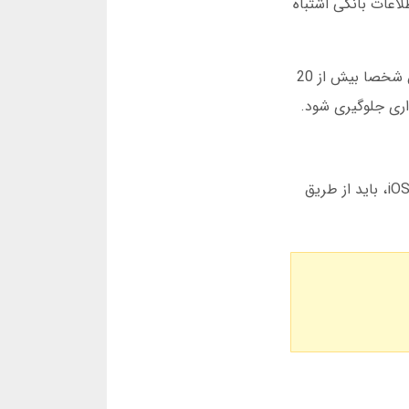
لاعات بانکی اشتباه
زینگا پوکر مجوزهای لازم را از مراکز بین المللی دارد. شما می توانید با تماس با پشتیبانی، اعتبار سایت را بررسی کنید. من شخصا بیش از 20
داری جلوگیری شود.
دانلود برنامه زینگا پوکر برای موبایل بسیار ساده است. شما می توانید نسخه اندروید را از سایت اصلی دانلود کنید. برای iOS، باید از طریق