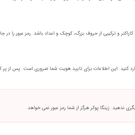
حالا باید یک رمز عبور قوی انتخاب کنید. حداقل 8 کاراکتر و ترکیبی از حروف بزرگ، کوچک و اعداد باشد. رمز عب
وارد کنید. این اطلاعات برای تایید هویت شما ضروری است. پس از پر ک
ندهید. زینگا پوکر هرگز از شما رمز عبور نمی خواهد.